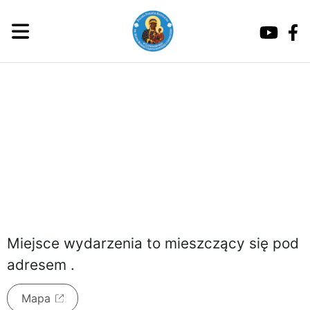
poniedziałek, 10 sierpnia 2026
Miejsce wydarzenia to
mieszczący się pod
adresem
.
Mapa