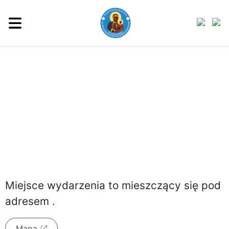
czwartek, 6 sierpnia 2026
Miejsce wydarzenia to
mieszczący się pod
adresem
.
Mapa